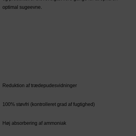
optimal sugeevne.
Reduktion af trædepudesvidninger
100% støvfri (kontrolleret grad af fugtighed)
Høj absorbering af ammoniak