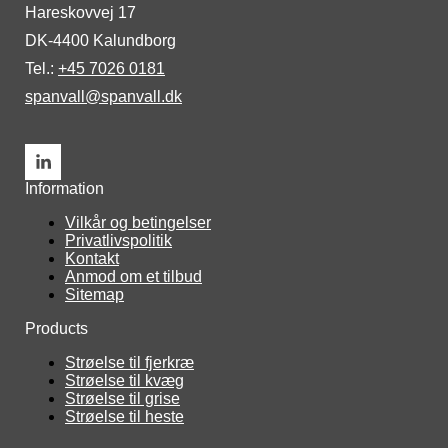
Hareskovvej 17
DK-4400 Kalundborg
Tel.: 
+45 7026 0181
spanvall@spanvall.dk
Information
Vilkår og betingelser
Privatlivspolitik
Kontakt
Anmod om et tilbud
Sitemap
Products
Strøelse til fjerkræ
Strøelse til kvæg
Strøelse til grise
Strøelse til heste