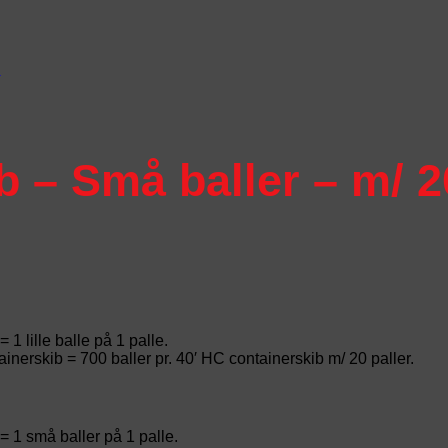
E
 – Små baller – m/ 2
= 1 lille balle på 1 palle.
inerskib = 700 baller pr. 40′ HC containerskib m/ 20 paller.
 = 1 små baller på 1 palle.