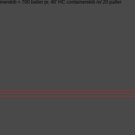
inerskib = 700 baller pr. 40′ HC containerskib m/ 20 paller