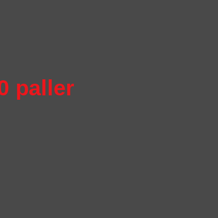
0 paller