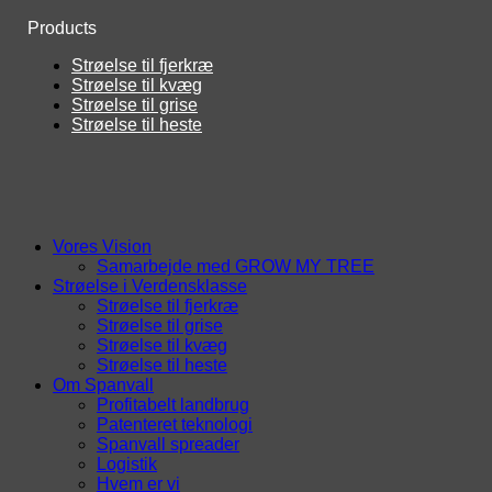
Products
Strøelse til fjerkræ
Strøelse til kvæg
Strøelse til grise
Strøelse til heste
Vores Vision
Samarbejde med GROW MY TREE
Strøelse i Verdensklasse
Strøelse til fjerkræ
Strøelse til grise
Strøelse til kvæg
Strøelse til heste
Om Spanvall
Profitabelt landbrug
Patenteret teknologi
Spanvall spreader
Logistik
Hvem er vi