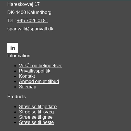
Hareskovvej 17
DK-4400 Kalundborg
Tel.: 
+45 7026 0181
spanvall@spanvall.dk
Information
Vilkår og betingelser
Privatlivspolitik
Kontakt
Anmod om et tilbud
Sitemap
Products
Strøelse til fjerkræ
Strøelse til kvæg
Strøelse til grise
Strøelse til heste