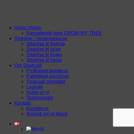
Vores Vision
Samarbejde med GROW MY TREE
Strøelse i Verdensklasse
Strøelse til fjerkræ
Strøelse til grise
Strøelse til kvæg
Strøelse til heste
Om Spanvall
Profitabelt landbrug
Patenteret teknologi
Spanvall spreader
Logistik
Hvem er vi
Testimonials
Kontakt
Kontakt os
Anmod om et tilbud