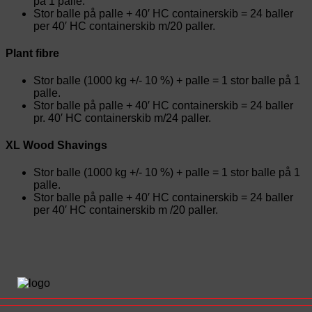
på 1 palle.
Stor balle på palle + 40′ HC containerskib = 24 baller
per 40′ HC containerskib m/20 paller.
Plant fibre
Stor balle (1000 kg +/- 10 %) + palle = 1 stor balle på 1
palle.
Stor balle på palle + 40′ HC containerskib = 24 baller
pr. 40′ HC containerskib m/24 paller.
XL Wood Shavings
Stor balle (1000 kg +/- 10 %) + palle = 1 stor balle på 1
palle.
Stor balle på palle + 40′ HC containerskib = 24 baller
per 40′ HC containerskib m /20 paller.